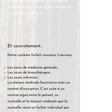
couvre le fonctionnement de la maison
médicale et la prise en charge de chaque
patient selon ses besoins.
Et concrètement...
Notre système forfait concerne 3 services
:
Les soins de médecine générale ;
Les soins de kinésithérapie ;
​Les soins infirmiers ;
La maison médicale fonctionne avec un
contrat d'inscription. C’est suite à un
contrat signé entre le patient, sa
mutuelle et la maison médicale que la
mutuelle verse un forfait individuel par