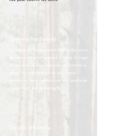
Système tradionnel
Le mode de financement libéral des soins
de santé est celui nommé à l’acte. Il s’agit
du système le plus répandu et consiste à
payer les prestataires de soins pour
ensuite se faire rembourser une partie de
ce montant par la mutuelle.
Un peu d'histoire..